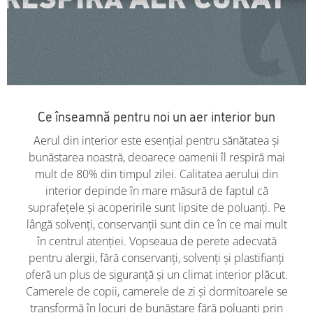
Ce înseamnă pentru noi un aer interior bun
Aerul din interior este esențial pentru sănătatea și
bunăstarea noastră, deoarece oamenii îl respiră mai
mult de 80% din timpul zilei. Calitatea aerului din
interior depinde în mare măsură de faptul că
suprafețele și acoperirile sunt lipsite de poluanți. Pe
lângă solvenți, conservanții sunt din ce în ce mai mult
în centrul atenției. Vopseaua de perete adecvată
pentru alergii, fără conservanți, solvenți și plastifianți
oferă un plus de siguranță și un climat interior plăcut.
Camerele de copii, camerele de zi și dormitoarele se
transformă în locuri de bunăstare fără poluanți prin