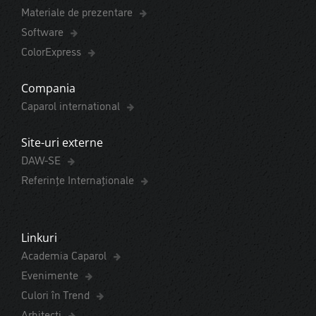
Materiale de prezentare
Software
ColorExpress
Compania
Caparol international
Site-uri externe
DAW-SE
Referințe Internaționale
Linkuri
Academia Caparol
Evenimente
Culori în Trend
Arhitecți