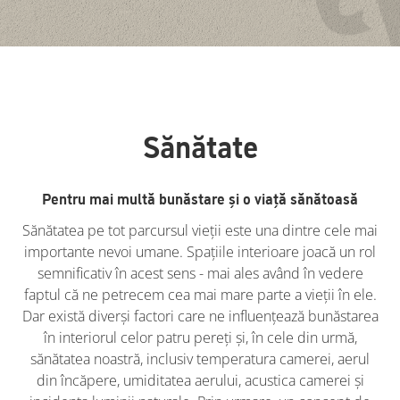
Sănătate
Pentru mai multă bunăstare și o viață sănătoasă
Sănătatea pe tot parcursul vieții este una dintre cele mai
importante nevoi umane. Spațiile interioare joacă un rol
semnificativ în acest sens - mai ales având în vedere
faptul că ne petrecem cea mai mare parte a vieții în ele.
Dar există diverși factori care ne influențează bunăstarea
în interiorul celor patru pereți și, în cele din urmă,
sănătatea noastră, inclusiv temperatura camerei, aerul
din încăpere, umiditatea aerului, acustica camerei și