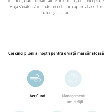
incidența luminii naturale. Prin urmare, un concept de
viață sănătoasă include un echilibru optim al acestor
factori și al altora.
Cei cinci piloni ai noștri pentru o viață mai sănătoasă
Aer Curat
Managementul
umidității