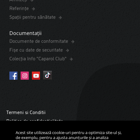
Referințe
Spaţii pentru sănătate
Documentații
Documente de conformitate
Fișe cu date de securitate
Colecția Info "Caparol Club"
Termeni si Conditii
Politica de confidentialitate
Cookies
Acest site utilizează cookie-uri pentru a optimiza site-ul și,
de exemplu, pentru a ajusta anunțurile și a analiza
Copyright ©2026 Daw Benţa Moldova. Toate drepturile