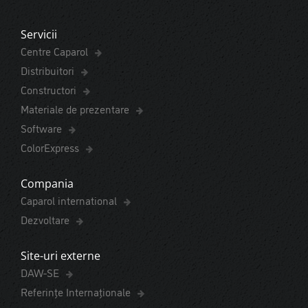
Servicii
Centre Caparol
Distribuitori
Constructori
Materiale de prezentare
Software
ColorExpress
Compania
Caparol international
Dezvoltare
Site-uri externe
DAW-SE
Referințe Internaționale