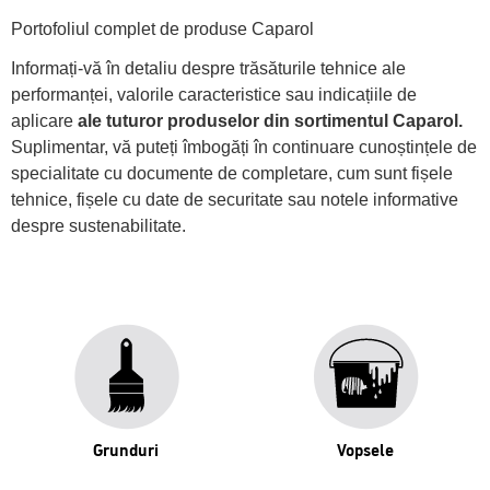
Portofoliul complet de produse Caparol
Informați-vă în detaliu despre trăsăturile tehnice ale
performanței, valorile caracteristice sau indicațiile de
aplicare
ale tuturor produselor din sortimentul Caparol.
Suplimentar, vă puteți îmbogăți în continuare cunoștințele de
specialitate cu documente de completare, cum sunt fișele
tehnice, fișele cu date de securitate sau notele informative
despre sustenabilitate.
Grunduri
Vopsele