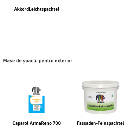
AkkordLeichtspachtel
Mase de șpaclu pentru exterior
Caparol ArmaReno 700
Fassaden-Feinspachtel