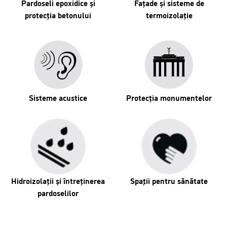
Pardoseli epoxidice și
Fațade și sisteme de
protecția betonului
termoizolație
Sisteme acustice
Protecția monumentelor
Hidroizolații și întreținerea
Spaţii pentru sănătate
pardoselilor