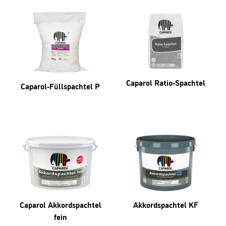
Caparol Ratio-Spachtel
Caparol-Füllspachtel P
Caparol Akkordspachtel
Akkordspachtel KF
fein