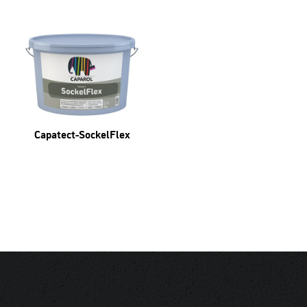
Capatect-SockelFlex