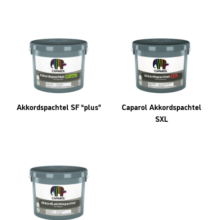
Akkordspachtel SF “plus”
Caparol Akkordspachtel
SXL