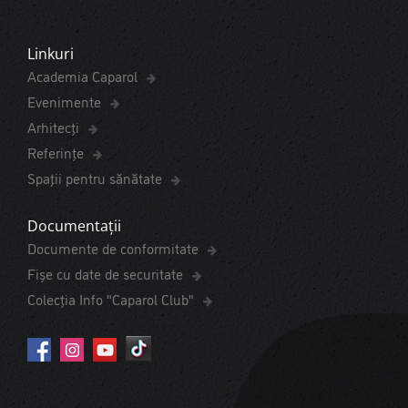
Linkuri
Academia Caparol
Evenimente
Arhitecți
Referințe
Spaţii pentru sănătate
Documentații
Documente de conformitate
Fișe cu date de securitate
Colecția Info "Caparol Club"