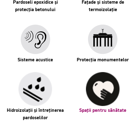
Pardoseli epoxidice și
Fațade și sisteme de
protecția betonului
termoizolație
Sisteme acustice
Protecția monumentelor
Hidroizolații și întreținerea
Spaţii pentru sănătate
pardoselilor