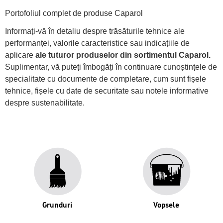
Portofoliul complet de produse Caparol
Informați-vă în detaliu despre trăsăturile tehnice ale
performanței, valorile caracteristice sau indicațiile de
aplicare
ale tuturor produselor din sortimentul Caparol.
Suplimentar, vă puteți îmbogăți în continuare cunoștințele de
specialitate cu documente de completare, cum sunt fișele
tehnice, fișele cu date de securitate sau notele informative
despre sustenabilitate.
Grunduri
Vopsele