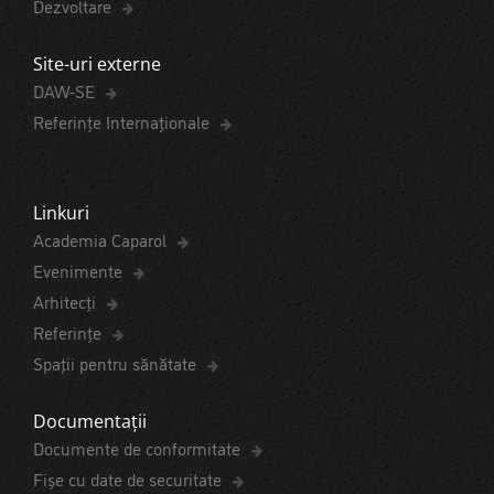
Dezvoltare
Site-uri externe
DAW-SE
Referințe Internaționale
Linkuri
Academia Caparol
Evenimente
Arhitecți
Referințe
Spaţii pentru sănătate
Documentații
Documente de conformitate
Fișe cu date de securitate