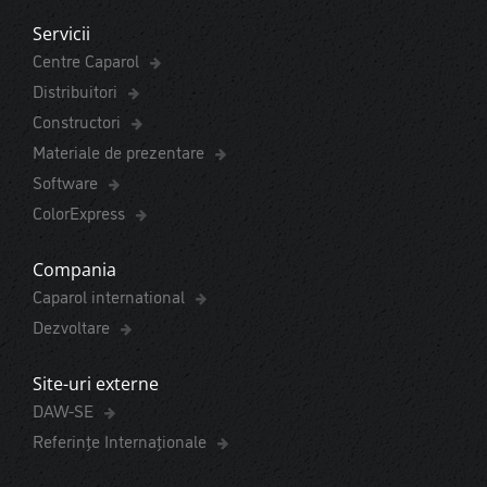
Servicii
Centre Caparol
Distribuitori
Constructori
Materiale de prezentare
Software
ColorExpress
Compania
Caparol international
Dezvoltare
Site-uri externe
DAW-SE
Referințe Internaționale