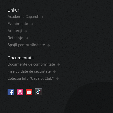
Linkuri
Academia Caparol
Evenimente
Arhitecți
Referințe
Spaţii pentru sănătate
Documentații
Documente de conformitate
Fișe cu date de securitate
Colecția Info "Caparol Club"