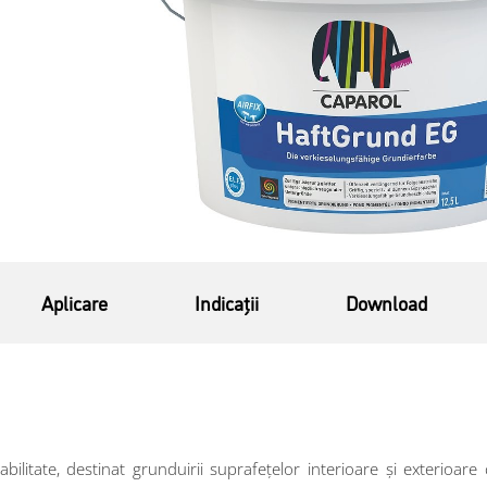
Aplicare
Indicații
Download
ilitate, destinat grunduirii suprafețelor interioare și exterioar