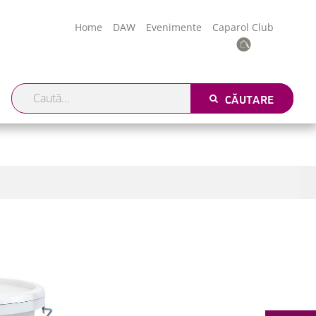
Home
DAW
Evenimente
Caparol Club
CĂUTARE