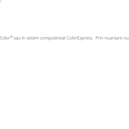
l.
®
Color
.sau în sistem computerizat ColorExpress. Prin nuanțare nu 